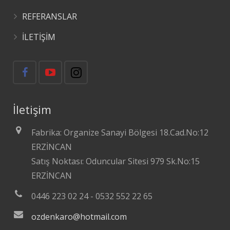
REFERANSLAR
İLETİŞİM
İletişim
Fabrika: Organize Sanayi Bölgesi 18.Cad.No:12
ERZİNCAN
Satış Noktası: Oduncular Sitesi 979 Sk.No:15
ERZİNCAN
0446 223 02 24 - 0532 552 22 65
ozdenkaro@hotmail.com